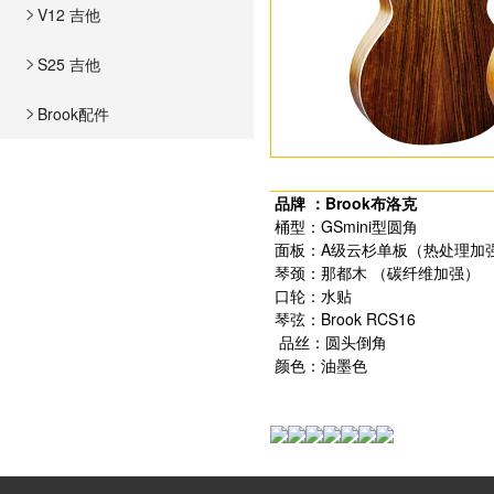
V12 吉他

S25 吉他

Brook配件

品牌 ：Brook布洛克
桶型：GSmini型圆角
面板：A级云杉单板（热处理
琴颈：那都木 （碳纤维加强）
口轮：水贴
琴弦：Brook RCS16
品丝：圆头倒角
颜色：油墨色